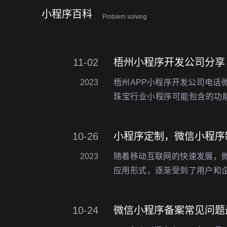
小程序百科
Problem solving
11-02
2023
梧州APP小程序开发公司电话微信
珠宝行业小程序可能包含的功能
可以在小程序中查看珠宝展示
图片、价格、材质等详细信息，
10-26
小程序定制，微信小程序
2023
随着移动互联网的快速发展，
应用形式，逐渐受到了用户和
有轻量级、便捷、快速启动等
更好的使用体验，也为企业提
10-24
微信小程序备案常见问题
越…