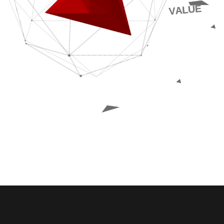
VALUE