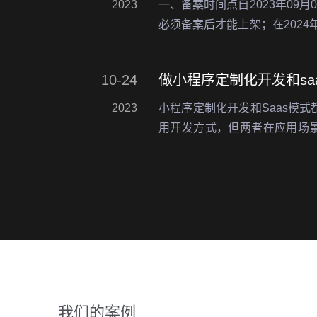
2023
一、备案时间点自2023年09
必须备案后才能上架；在2024
都必须完成备案；于2024年0
进行清退处理。微信小程序备…
10-24
做小程序定制化开发和sa
2023
小程序定制化开发和Saas模
用开发方式，但两者在应用场
方面存在很大的不同。以下是
于Saas模式优势的理解和探讨
我们的案例