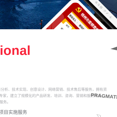
ional
目分析、技术实现、创意设计、网络营销、技术售后等服务，拥有资
PRAGMAT
理专家，建立了规模化的产品研发、培训、咨询、营销和服务体系，
服务。
项目实施服务