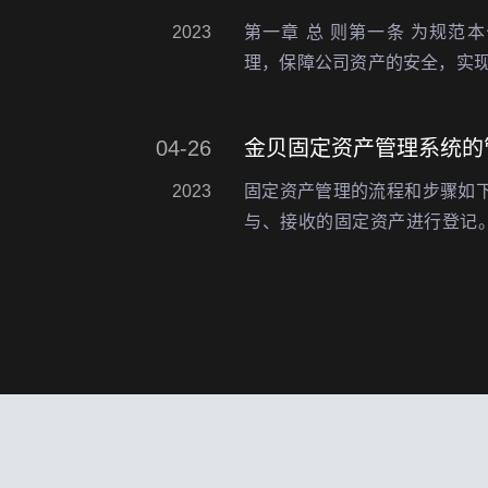
2023
第一章 总 则第一条 为规范
理，保障公司资产的安全，实现
效益，防止资产浪费,根据本
度。第二条 资产管理主要指对
04-26
2023
固定资产管理的流程和步骤如下
与、接收的固定资产进行登记。
固定资产进行分类，区分为土
3.资产清点：对固定资产进行