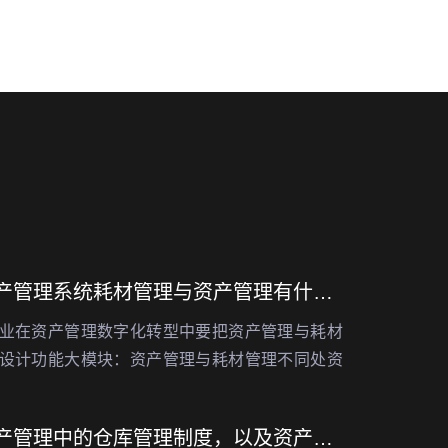
固定资产管理系统耗材管理与资产管理有什么相同与不同
业在资产管理数字化转型中要把资产管理与耗材
设计功能大模块：资产管理与耗材管理不同处资
耗材管理在很多方面是不同的，包括管理方式、
、管理目标等等。如下所述：1. 管理方式不…
固定资产管理中的仓库管理制度，以及资产管理系统仓库管理方法的功能实现