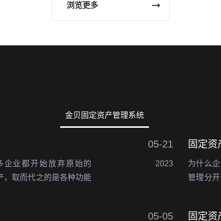
浏览更多
金贝固定资产管理系统
05-21
多企业都开始放弃原始的
2023
为什么企
资产，取而代之的是各种功能
管理分开
产数字化管理转型。通常不
产管理和
定资产盘点方式有所不…
管理内容
05-05