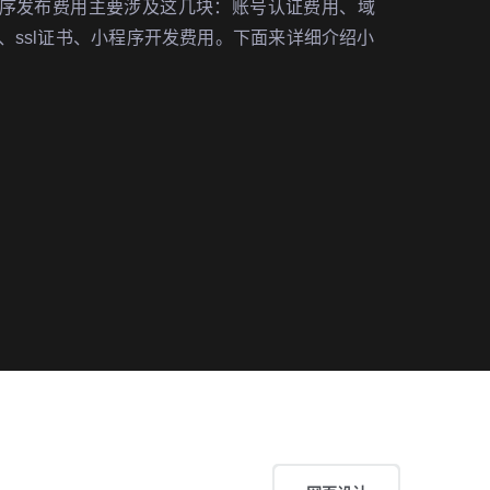
序发布费用主要涉及这几块：账号认证费用、域
、ssl证书、小程序开发费用。下面来详细介绍小
费用明细。1、账号认证费用300元微信小程序需
公众平台上注册账号。需要支付300…