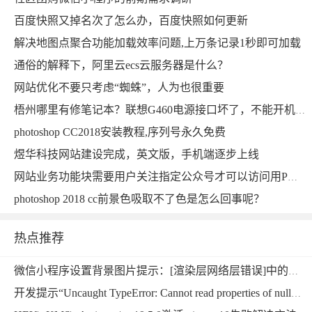
百度快照又掉名次了怎么办，百度快照如何更新
解决地图点聚合功能加载效率问题,上万条记录1秒即可加载
通俗的解释下，阿里云ecs云服务器是什么？
网站优化不要只考虑“蜘蛛”，人为也很重要
梧州哪里有修笔记本？联想G460电源接口坏了，不能开机的修理过程
photoshop CC2018安装教程,序列号永久免费
煜华科技网站建设完成，英文版，手机端逐步上线
网站业务功能块需要用户关注指定公众号才可以访问用PHP如何实现,从而达到吸粉效果
photoshop 2018 cc前景色吸取不了色是怎么回事呢？
热点推荐
微信小程序设置背景图片提示：[渲染层网络层错误]中的本地资源图片无法通过 WXSS 获取，可以使用网络图片，或者 base64，或者使用＜image/＞标签。
开发提示“Uncaught TypeError: Cannot read properties of null”错误的解决方法