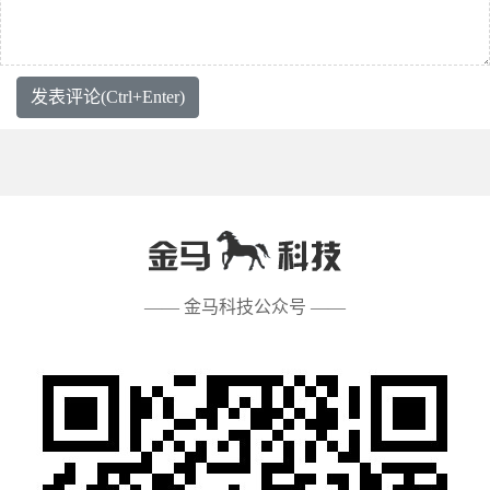
发表评论(Ctrl+Enter)
—— 金马科技公众号 ——