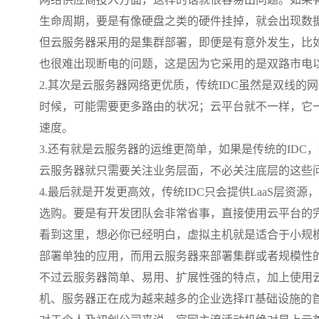
生命周期，要是有像硬盘之类的硬件挂掉，就会出现数
但云服务器采用的是集群部署，即便是有意外发生，比
也很难出现断电的问题，这是因为它采用的是双路市电
2.其次是云服务器网络更优质，传统IDC虽然是双线
时候，可能需要更多路由的状况；云平台就不一样，它一
速度。
3.还有就是云服务器的运维更简单，如果是传统的ID
云服务器就只需要关注业务层面，不必关注底层的这些
4.最后就是开发更高效，传统IDC只会提供LaaS层资源，
选购。要是有开发团队会非常省事，直接使用云平台的
看到这里，想必你已经明白，虚拟主机就是适合于小规
部署单独的应用，而用云服务器来部署集群或者规模性
不过云服务器简单、易用、扩展性强的特点，加上使用云
机、服务器正在成为越来越多的企业选择IT基础设施的