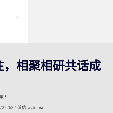
注，相聚相研共话成
联系
727262 / 微信:wztmma