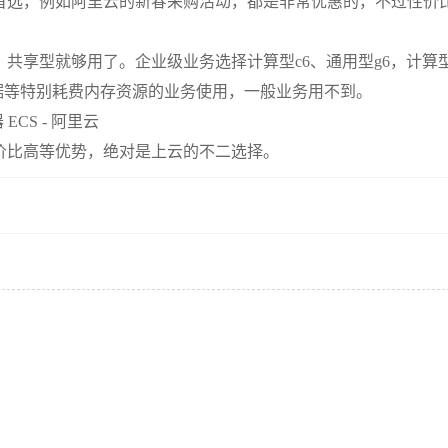
首选，例如阿里云的新春采购活动，都是非常优惠的，不过性价
共享型就够用了。企业级业务选择计算型c6、通用型g6，计算
据等特别耗费内存资源的业务使用，一般业务用不到。
CS - 阿里云
价比高等优势，绝对是上云的不二选择。