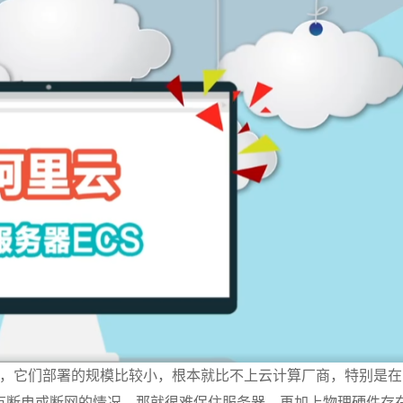
而言，它们部署的规模比较小，根本就比不上云计算厂商，特别是
有断电或断网的情况，那就很难保住服务器。再加上物理硬件存