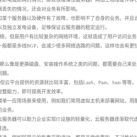
据丢失的情况，还会对业务有所影响。
如某个服务器以及硬件有了故障，也影响不了自身的业务。并且
以及独立发电设备，足够保证云服务器的稳定运行。
的网络，但是用户有比较复杂的网络环境，这就造成了用户访问业
般都是多线BGP，会减少很多网络选路的问题，这样也会有更
C，那么像是更换磁盘、安装操作系统之类的问题，都需要自己来
问题。
但云平台提供的资源就比较丰富，包括LaaS、Paas、Saas 等等
完整能力，即可提高开发效率。
模单一应用场景来使用，例如我们常用虚拟主机来部署网站，用
的业务。
服务器可以助力企业实现IT设施的轻量化，云服务器逐渐取代
首选。