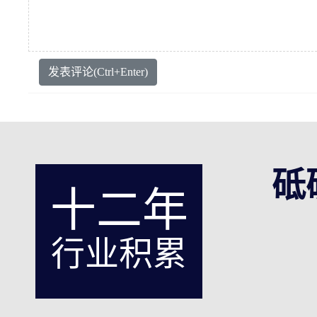
发表评论(Ctrl+Enter)
砥
十二年
行业积累