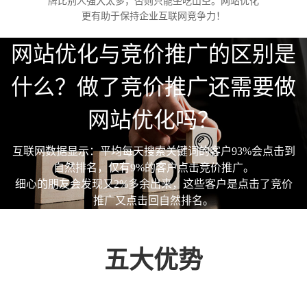
牌比别人强大太多，否则只能坐吃山空。网站优化
更有助于保持企业互联网竞争力！
网站优化与竞价推广的区别是
什么？做了竞价推广还需要做
网站优化吗？
互联网数据显示：平均每天搜索关键词的客户93%会点击到
自然排名，仅有9%的客户点击竞价推广。
细心的朋友会发现又2%多余出来，这些客户是点击了竞价
推广又点击回自然排名。
五大优势