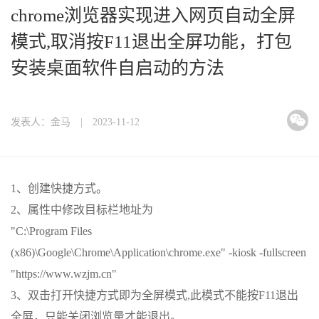
chrome浏览器实现进入网页自动全屏
模式,取消按F11退出全屏功能，打包
安装桌面软件自启动的方法
发表人：金马 | 2023-11-12
1、创建快捷方式。
2、属性中修改目标栏地址为
"C:\Program Files
(x86)\Google\Chrome\Application\chrome.exe" -kiosk -fullscreen
"https://www.wzjm.cn"
3、双击打开快捷方式即为全屏模式,此模式不能按F11退出
全屏，只能关闭浏览量才能退出。