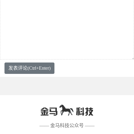
发表评论(Ctrl+Enter)
—— 金马科技公众号 ——