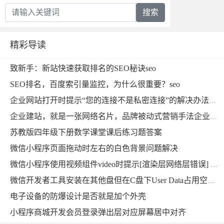
搜索
精彩导读
致新手：新站快速获取排名的SEO秘诀seo
SEO排名，百度索引量监控，为什么很重要？seo
企业网站打开时提示“您的连接不是私密连接”的解决办法，域名已经布置https企业建站
企业建站，就是一张网络名片，品牌被动式营销手法企业建站
苏教版四年级下册数学课堂课后练习题答案
微信小程序页面拖动时左右的白色背景问题解决
微信小程序使用视频组件video时提示[渲染层网络层错误] Failed to load media错误的解决方法
微信开发者工具安装在其他盘但在C盘下User Data占用空间超大，能删掉吗？用mklink提示当文件已存在时，无法创建该文件
电子设备的防爆设计是否就是加个外壳
小程序商城开发会员登录弹出层对应屏幕居中对齐