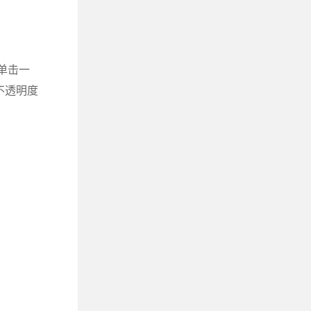
单击一
不透明度