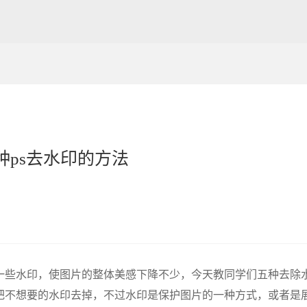
五种ps去水印的方法
一些水印，使图片的整体美感下降不少，今天教同学们五种去除
把不想要的水印去掉，不过水印是保护图片的一种方式，或者是展