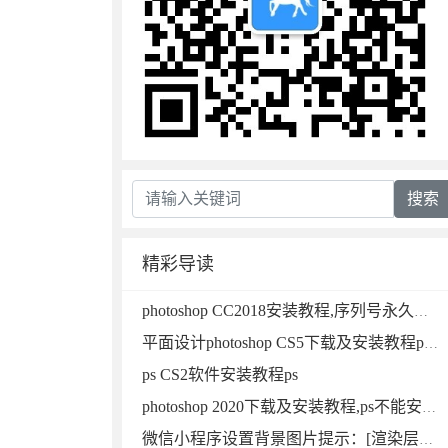
搜索
精彩导读
photoshop CC2018安装教程,序列号永久免费photoshop
平面设计photoshop CS5下载及安装教程photoshop
ps CS2软件安装教程ps
photoshop 2020下载及安装教程,ps不能安装的看这里ps
微信小程序设置背景图片提示：[渲染层网络层错误]中的本地资源图片无法通过 WXSS 获取，可以使用网络图片，或者 base64，或者使用＜image/＞标签。