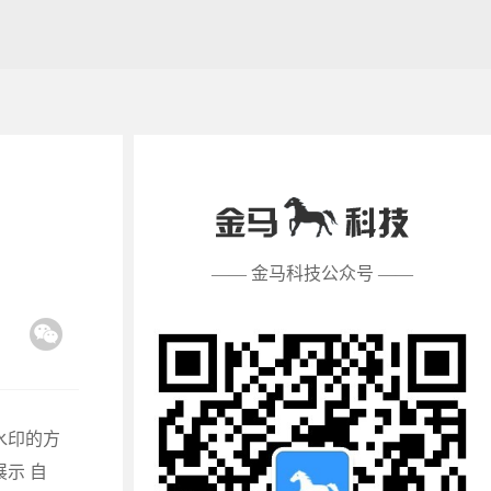
—— 金马科技公众号 ——
水印的方
示 自