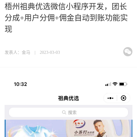
梧州祖典优选微信小程序开发，团长
分成+用户分佣+佣金自动到账功能实
现
发表人：金马 | 2023-03-03