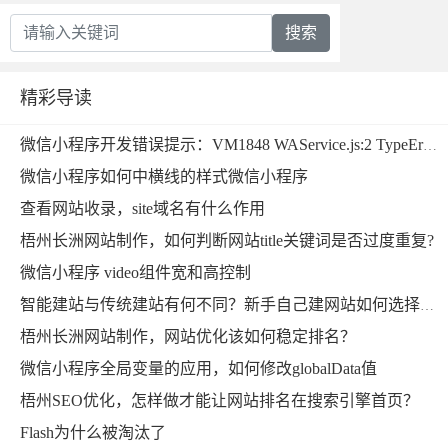
搜索
精彩导读
微信小程序开发错误提示：VM1848 WAService.js:2 TypeError: xxx.toFixed is not a function微信小程序
微信小程序如何中横线的样式微信小程序
查看网站收录，site域名有什么作用
梧州长洲网站制作，如何判断网站title关键词是否过度重复?
微信小程序 video组件宽和高控制
智能建站与传统建站有何不同？新手自己建网站如何选择比较好？
梧州长洲网站制作，网站优化该如何稳定排名？
微信小程序全局变量的应用，如何修改globalData值
梧州SEO优化，怎样做才能让网站排名在搜索引擎首页？
Flash为什么被淘汰了