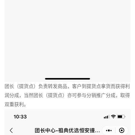
团长（提货点）负责转发商品，客户到提货点拿货而获得利
润分成，当然团长（提货点）亦可参与分销推广分成，取得
双重获利。