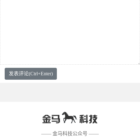
发表评论(Ctrl+Enter)
—— 金马科技公众号 ——