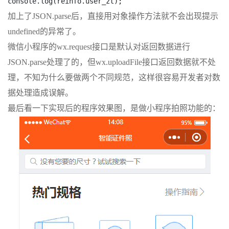
console.log(reinfo.user_zt);
加上了JSON.parse后，直接用对象操作方法就不会出现提示
undefined的异常了。
微信小程序的wx.request接口是默认对返回数据进行
JSON.parse处理了的，但wx.uploadFile接口返回数据就不处
理，不知为什么要做两个不同规范，这样很容易开发者对数
据处理造成误解。
最后看一下实现后的程序效果图，是做小程序拍照功能的：