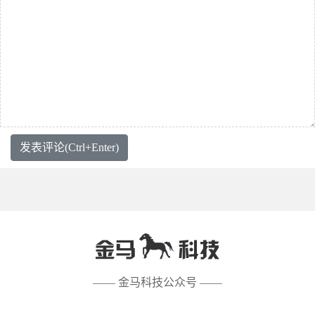
发表评论(Ctrl+Enter)
—— 金马科技公众号 ——