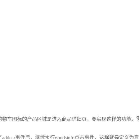
购物车图标的产品区域是进入商品详细页，要实现这样的功能，
car事件后，继续执行goodsinfo点击事件，这样就是定义为