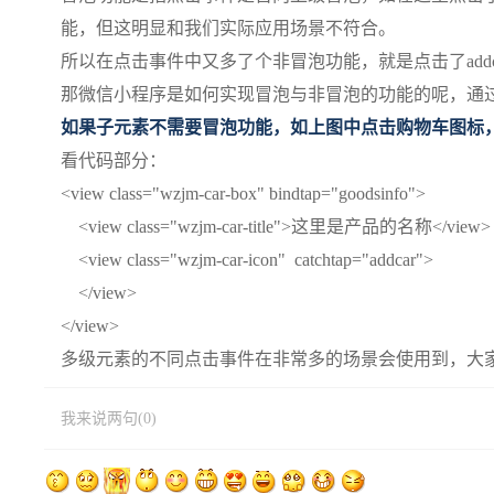
能，但这明显和我们实际应用场景不符合。
所以在点击事件中又多了个非冒泡功能，就是点击了addca
那微信小程序是如何实现冒泡与非冒泡的功能的呢，通过bindt
如果子元素不需要冒泡功能，如上图中点击购物车图标，不
看代码部分：
<view class="wzjm-car-box" bindtap="goodsinfo">
<view class="wzjm-car-title">这里是产品的名称</view>
<view class="wzjm-car-icon" catchtap="addcar">
</view>
</view>
多级元素的不同点击事件在非常多的场景会使用到，大
我来说两句(0)