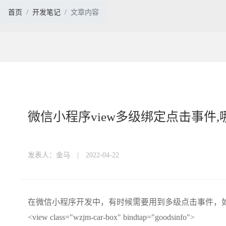
首页
开发笔记
文章内容
微信小程序view多级绑定点击事件,哪个有效
发表人：金马 | 2022-04-22
在微信小程序开发中，有时候需要用到多级点击事件，
<view class="wzjm-car-box" bindtap="goodsinfo">