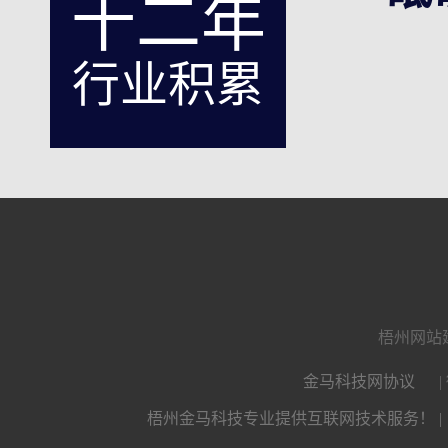
十二年
行业积累
梧州网站
金马科技网协议
|
梧州金马科技专业提供互联网技术服务！ |