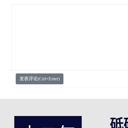
发表评论(Ctrl+Enter)
砥