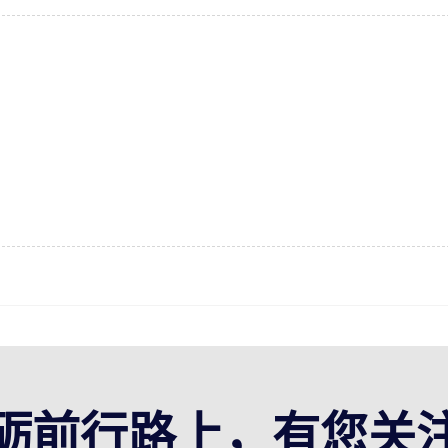
砺前行路上，有您关