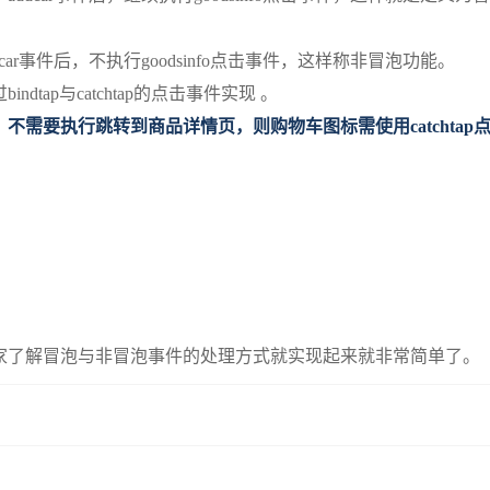
r事件后，不执行goodsinfo点击事件，这样称非冒泡功能。
ap与catchtap的点击事件实现 。
需要执行跳转到商品详情页，则购物车图标需使用catchtap
家了解冒泡与非冒泡事件的处理方式就实现起来就非常简单了。