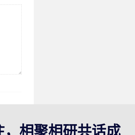
注，相聚相研共话成