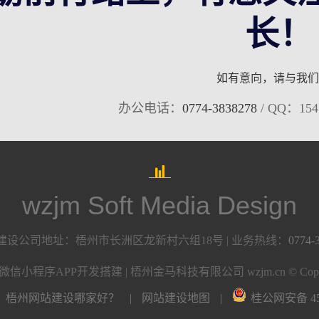
长！
如有意向，请与我们
办公电话：
0774-3838278
/ QQ：154
wzjm Soft Media Design
建设公司地址：梧州市长洲区龙新村六组18号 | 业务热线：
0774-
 微信小程序APP开发搭建 | 梧州金马科技有限公司 wzjm.cn © Copyri
梧州网站建设哪家好？
|
网站建设地图
|
桂公网安备 450