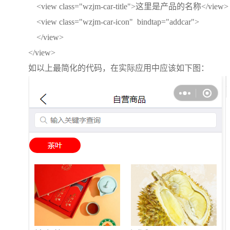
<view class="wzjm-car-title">这里是产品的名称</view>
<view class="wzjm-car-icon" bindtap="addcar">
</view>
</view>
如以上最简化的代码，在实际应用中应该如下图：