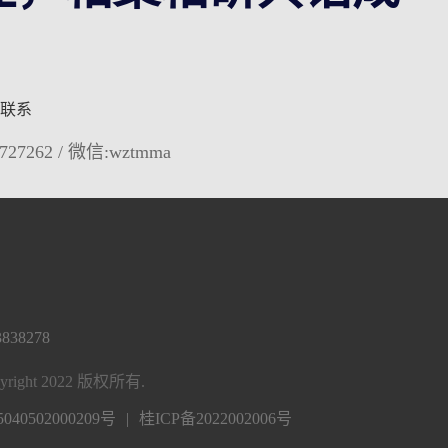
联系
727262 / 微信:wztmma
3838278
ght 2022 版权所有.
40502000209号
|
桂ICP备2022002006号