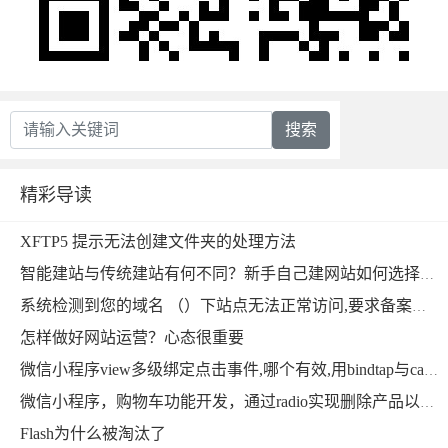
搜索
精彩导读
XFTP5 提示无法创建文件夹的处理方法
智能建站与传统建站有何不同？新手自己建网站如何选择比较好？
系统检测到您的域名 （）下站点无法正常访问,要求备案，网站服务器是海外的，域名是国内的，做海外业务需要备案吗
怎样做好网站运营？心态很重要
微信小程序view多级绑定点击事件,哪个有效,用bindtap与catchtap实现
微信小程序，购物车功能开发，通过radio实现删除产品以及批量删除功能实现
Flash为什么被淘汰了