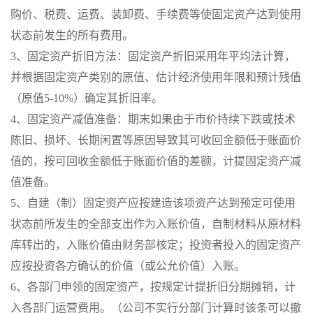
购价、税费、运费、装卸费、手续费等使固定资产达到使用
状态前发生的所有费用。
3、固定资产折旧方法：固定资产折旧采用年平均法计算，
并根据固定资产类别的原值、估计经济使用年限和预计残值
（原值5-10%）确定其折旧率。
4、固定资产减值准备：期末如果由于市价持续下跌或技术
陈旧、损坏、长期闲置等原因导致其可收回金额低于账面价
值的，按可回收金额低于账面价值的差额，计提固定资产减
值准备。
5、自建（制）固定资产应按建造该项资产达到预定可使用
状态前所发生的全部支出作为入账价值，自制材料从原材料
库转出的，入账价值由财务部核定；投资者投入的固定资产
应按投资各方确认的价值（或公允价值）入账。
6、各部门申领的固定资产，按规定计提折旧分期摊销，计
入各部门运营费用。（公司不实行分部门计算时该条可以撤