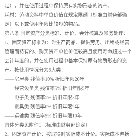
定），并在使用过程中保持原有实物形态的资产。
耗材：劳动资料中单位价值在规定限额（标准由财务部确
定）以下或使用年限比较短的物品。
第八条 固定资产分类标准、计价、会计核算及帐务处理：
1、固定资产标准为：为生产商品、提供劳务、出租或经营
管理而持有的、购买资产单位价值较高且使用寿命超过一个
会计年度的，并在使用过程中基本保持原有物质形态的资
产。按使用情况分为5大类：
——房屋类 残值率10% 折旧年限20年
——经营设备类 残值率5% 折旧年限5年
——电子类 残值率5% 折旧年限3年
——家具类 残值率0% 折旧年限5年
——运输类 残值率5% 折旧年限10年
具体分类见附件1（标准由财务部确定）
2、固定资产计价：按取得时实际成本计价。实际成本包括