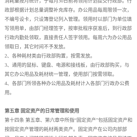
消耗量按月统计，于每月30日前将领用计划提交行政部。行
政部根据计划总量调整补充库存。办公用品每周限领一次，
不编号设卡，只设簿登记列入管理。领用时以部门为单位填
写领用单，由部门经理签字，按审批程序获准后，到行政部
行政内勤处领取，直接责任人签字领用。每周六为办公用品
领取日，其它时间不予发放。
2、各种耗材类由行政部购置，按需发放。
3、通用的鼠标、键盘、电源和接线板，由行政部购买，与
其它办公用品及耗材统一管理，使用部门按需领取。
4、各部门所领各种办公用品及耗材计入各部门行政办公费
用。
第五章 固定资产的日常管理和使用
第十四条 第五章、第六章中所指“固定资产”包括固定资产和
按固定资产管理的耗材两类资产。固定资产在公司内部部