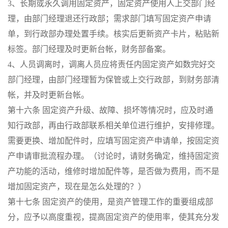
3、长期或永久调用固定资产，固定资产使用人上交部门经
理，由部门经理退还行政部；需求部门填写固定资产申请
单，到行政部办理处置手续。核实后更新资产卡片，粘贴新
标签。部门经理及时更新台帐，财务部备案。
4、人员调离时，调离人员应将责任内固定资产如数完好交
部门经理，由部门经理暂为保管或上交行政部，到财务部清
帐，并及时更新台帐。
第十六条 固定资产升级、故障、损坏等情况时，应及时通
知行政部，再由行政部联系相关单位进行维护，安排修理。
需要更换、增加配件时，应填写固定资产申请单，按固定资
产申请审批流程办理。（讨论时，请财务确定，维持固定资
产功能的活动，维修时增加配件等，是否做为费用，而不是
增加固定资产，现在是怎么处理的？）
第十七条 固定资产的使用，是资产管理工作的重要组成部
分，应予以高度重视，提高固定资产的使用率，使其充分发