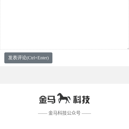
发表评论(Ctrl+Enter)
—— 金马科技公众号 ——