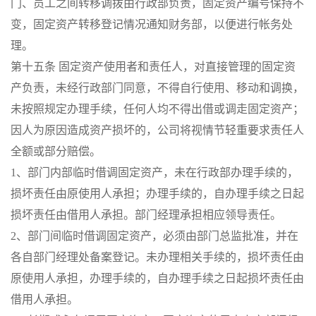
门、员工之间转移调拨由行政部负责，固定资产编号保持不
变，固定资产转移登记情况通知财务部，以便进行帐务处
理。
第十五条 固定资产使用者和责任人，对直接管理的固定资
产负责，未经行政部门同意，不得自行使用、移动和调换，
未按照规定办理手续，任何人均不得出借或调走固定资产；
因人为原因造成资产损坏的，公司将视情节轻重要求责任人
全额或部分赔偿。
1、部门内部临时借调固定资产，未在行政部办理手续的，
损坏责任由原使用人承担；办理手续的，自办理手续之日起
损坏责任由借用人承担。部门经理承担相应领导责任。
2、部门间临时借调固定资产，必须由部门总监批准，并在
各自部门经理处备案登记。未办理相关手续的，损坏责任由
原使用人承担，办理手续的，自办理手续之日起损坏责任由
借用人承担。