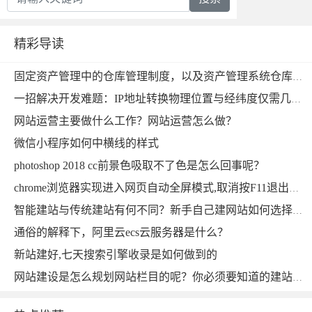
精彩导读
固定资产管理中的仓库管理制度，以及资产管理系统仓库管理方法的功能实现制度
一招解决开发难题：IP地址转换物理位置与经纬度仅需几行代码
网站运营主要做什么工作？网站运营怎么做？
微信小程序如何中横线的样式
photoshop 2018 cc前景色吸取不了色是怎么回事呢？
chrome浏览器实现进入网页自动全屏模式,取消按F11退出全屏功能，打包安装桌面软件自启动的方法
智能建站与传统建站有何不同？新手自己建网站如何选择比较好？
通俗的解释下，阿里云ecs云服务器是什么？
新站建好,七天搜索引擎收录是如何做到的
网站建设是怎么规划网站栏目的呢？你必须要知道的建站知识