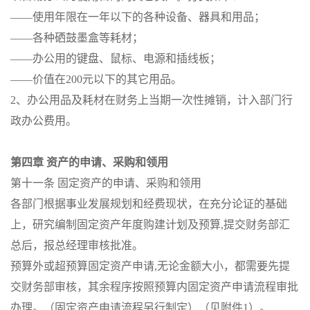
——使用年限在一年以下的各种设备、器具和用品；
——各种硒鼓墨盒等耗材；
——办公用的键盘、鼠标、电源和插线板；
——价值在200元以下的其它用品。
2、办公用品及耗材在财务上当期一次性摊销，计入部门行
政办公费用。
第四章 资产的申请、采购和领用
第十一条 固定资产的申请、采购和领用
各部门根据事业发展规划和经费现状，在充分论证的基础
上，研究编制固定资产年度购建计划及预算,提交财务部汇
总后，报总经理审核批准。
预算外或超预算固定资产申请,无论金额大小，都需要先提
交财务部审核，其余程序按照预算内固定资产申请流程审批
办理。（固定资产申请流程另行制定）（见附件1）。