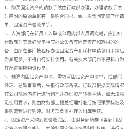
1、购买固定资产的请款手续由行政部办理，办理请款手续
时应附的原始单据有：采购合同书、统一发票固定资产申请
单、固定资产验收单等。
2、人资部门在新员工入职或公司内部人员调岗时，应告知
行政部为其做好配备相应办公设备等固定资产和耗材的准
备，由所在部门按程序办理固定资产和耗材申请领用手续后
为其配发，不得自行安排使用。有关技术部门也不得私自为
其配置相应物资设备。
3、预算内固定资产申请，需填写固定资产申请单，经部门
经理、总监审查后，先报行政部备案。行政部根据实际情况
在公司范围内先行进行调剂并办理资产转移手续，如无法满
足使用要求，则由财务部上报总经理批准后按照预算标准及
采购流程进行购建。财务部负责办理入出库手续。
4、固定资产采购到货验收完后，由财务部填制《各部门固
定资产管理台帐》，并编制固定资产编号贴制标签，进行入