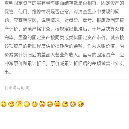
查明固定资产的实有量与账面结存数是否相符，固定资产的
保管、使用、维修情况是否正常。对清查盘点中发现的问
题，应查明原因，说明情况。对盘盈、盘亏、报废及固定资
产计价，必须严格审查，按规定经批准后，于年度决算处理
完毕。盘盈的固定资产按同类或类似固定资产市价，减去按
该项资产的新旧程度估价损耗后的余额，作为入账价值，原
价减累计折旧后的差额入营业外收入。盘亏的固定资产，应
冲减原价和累计折旧，原价减累计折旧后的差额做营业外支
出。
我来说两句(0)