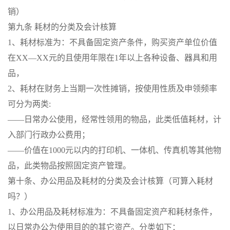
销）
第九条 耗材的分类及会计核算
1、耗材标准为：不具备固定资产条件，购买资产单位价值
在XX—XX元的且使用年限在1年以上各种设备、器具和用
品，
2、耗材在财务上当期一次性摊销，按使用性质及申领频率
可分为两类:
——日常办公使用，经常性领用的物品，此类低值耗材，计
入部门行政办公费用；
——价值在1000元以内的打印机、一体机、传真机等其他物
品，此类物品按照固定资产管理。
第十条、办公用品及耗材的分类及会计核算（可算入耗材
吗？）
1、办公用品及耗材标准为：不具备固定资产和耗材条件，
以日常办公为使用目的的其它资产。分类如下：