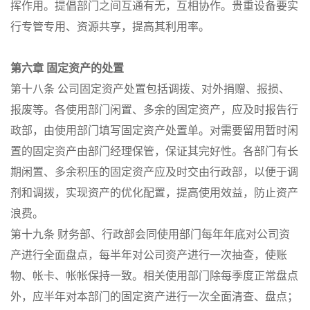
挥作用。提倡部门之间互通有无，互相协作。贵重设备要实
行专管专用、资源共享，提高其利用率。
第六章 固定资产的处置
第十八条 公司固定资产处置包括调拨、对外捐赠、报损、
报废等。各使用部门闲置、多余的固定资产，应及时报告行
政部，由使用部门填写固定资产处置单。对需要留用暂时闲
置的固定资产由部门经理保管，保证其完好性。各部门有长
期闲置、多余积压的固定资产应及时交由行政部，以便于调
剂和调拨，实现资产的优化配置，提高使用效益，防止资产
浪费。
第十九条 财务部、行政部会同使用部门每年年底对公司资
产进行全面盘点，每半年对公司资产进行一次抽查，使账
物、帐卡、帐帐保持一致。相关使用部门除每季度正常盘点
外，应半年对本部门的固定资产进行一次全面清查、盘点；