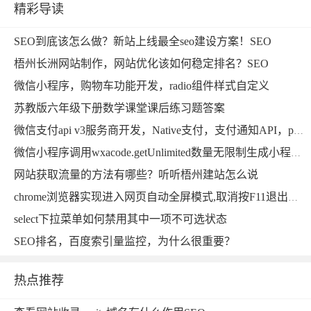
精彩导读
SEO到底该怎么做？新站上线最全seo建设方案！SEO
梧州长洲网站制作，网站优化该如何稳定排名？SEO
微信小程序，购物车功能开发，radio组件样式自定义
苏教版六年级下册数学课堂课后练习题答案
微信支付api v3服务商开发，Native支付，支付通知API，php实现
微信小程序调用wxacode.getUnlimited数量无限制生成小程序码功能开发完整版
网站获取流量的方法有哪些？听听梧州建站怎么说
chrome浏览器实现进入网页自动全屏模式,取消按F11退出全屏功能，打包安装桌面软件自启动的方法
select下拉菜单如何禁用其中一项不可选状态
SEO排名，百度索引量监控，为什么很重要？
热点推荐