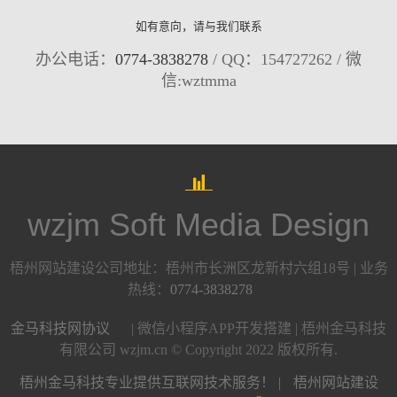
如有意向，请与我们联系
办公电话：
0774-3838278
/ QQ：154727262 / 微
信:wztmma
wzjm Soft Media Design
梧州网站建设公司地址：梧州市长洲区龙新村六组18号 | 业务
热线：
0774-3838278
金马科技网协议
| 微信小程序APP开发搭建 | 梧州金马科技
有限公司 wzjm.cn © Copyright 2022 版权所有.
梧州金马科技专业提供互联网技术服务！ |
梧州网站建设