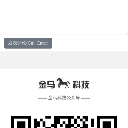
发表评论(Ctrl+Enter)
—— 金马科技公众号 ——